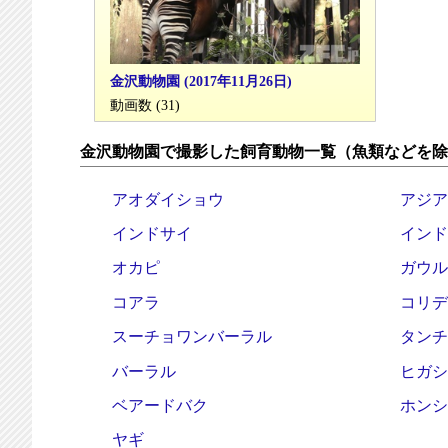
金沢動物園 (2017年11月26日)
動画数 (31)
金沢動物園で撮影した飼育動物一覧（魚類などを除
アオダイショウ
アジア
インドサイ
インド
オカピ
ガウル
コアラ
コリデ
スーチョワンバーラル
タンチ
バーラル
ヒガシ
ベアードバク
ホンシ
ヤギ