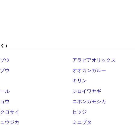
く）
ゾウ
アラビアオリックス
ゾウ
オオカンガルー
キリン
ール
シロイワヤギ
ョウ
ニホンカモシカ
クロサイ
ヒツジ
ュウジカ
ミニブタ