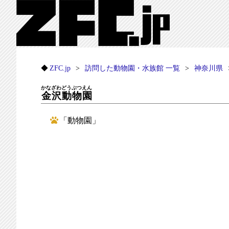
ZFC.jp
訪問した動物園・水族館 一覧
神奈川県
かなざわどうぶつえん
金沢動物園
「動物園」