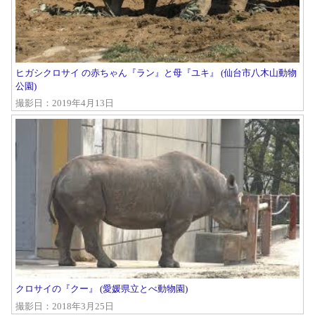
ヒガシクロサイ の赤ちゃん『ラン』と母『ユキ』 (仙台市八木山動物
公園)
撮影日：2019年4月13日
クロサイの『クー』 (愛媛県立とべ動物園)
撮影日：2018年3月25日