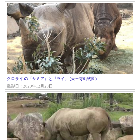
クロサイ の『サミア』と『ライ』 (天王寺動物園)
撮影日：2020年12月23日