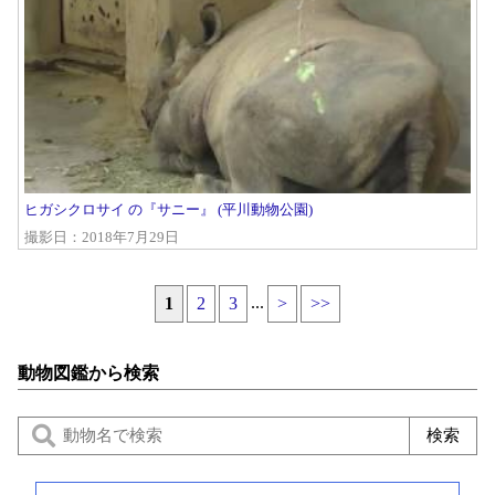
ヒガシクロサイ の『サニー』 (平川動物公園)
撮影日：2018年7月29日
...
1
2
3
>
>>
動物図鑑から検索