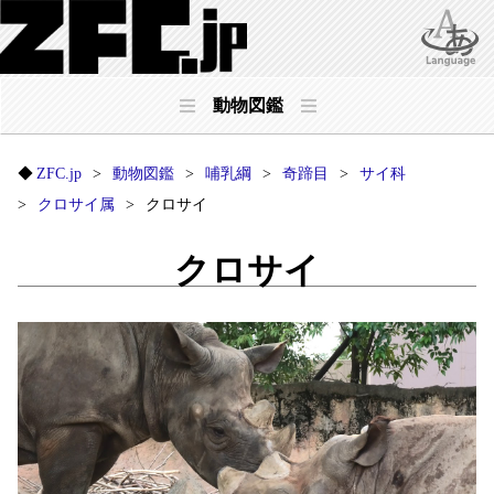
動物図鑑
ZFC.jp
動物図鑑
哺乳綱
奇蹄目
サイ科
クロサイ属
クロサイ
クロサイ