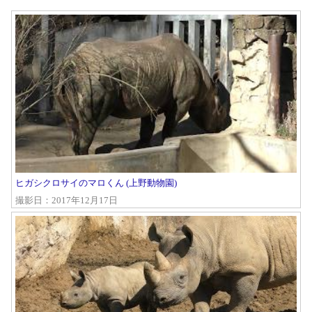
ヒガシクロサイのマロくん (上野動物園)
撮影日：2017年12月17日