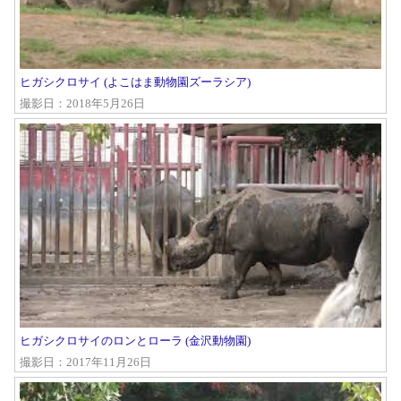
ヒガシクロサイ (よこはま動物園ズーラシア)
撮影日：2018年5月26日
ヒガシクロサイのロンとローラ (金沢動物園)
撮影日：2017年11月26日