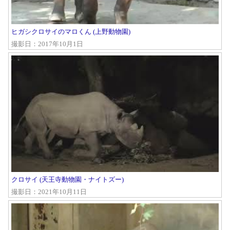
ヒガシクロサイのマロくん (上野動物園)
撮影日：2017年10月1日
クロサイ (天王寺動物園・ナイトズー)
撮影日：2021年10月11日