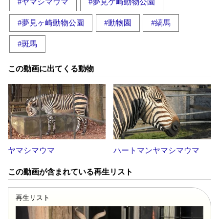
#ヤマシマウマ
#夢見ケ崎動物公園
#夢見ヶ崎動物公園
#動物園
#縞馬
#斑馬
この動画に出てくる動物
ヤマシマウマ
ハートマンヤマシマウマ
この動画が含まれている再生リスト
再生リスト