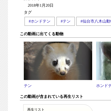
2018年1月20日
タグ
#ホンドテン
#テン
#仙台市八木山動
この動画に出てくる動物
テン
ホンド
この動画が含まれている再生リスト
再生リスト