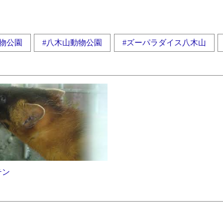
物公園
#八木山動物公園
#ズーパラダイス八木山
テン