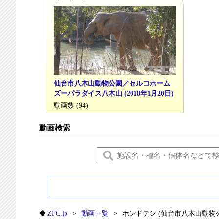
仙台市八木山動物公園／セルコホーム
ズーパラダイス八木山 (2018年1月20日)
動画数 (94)
動画検索
ZFC.jp
動画一覧
ホンドテン (仙台市八木山動物公