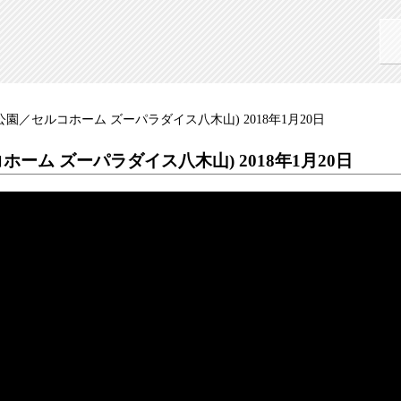
園／セルコホーム ズーパラダイス八木山) 2018年1月20日
ーム ズーパラダイス八木山) 2018年1月20日