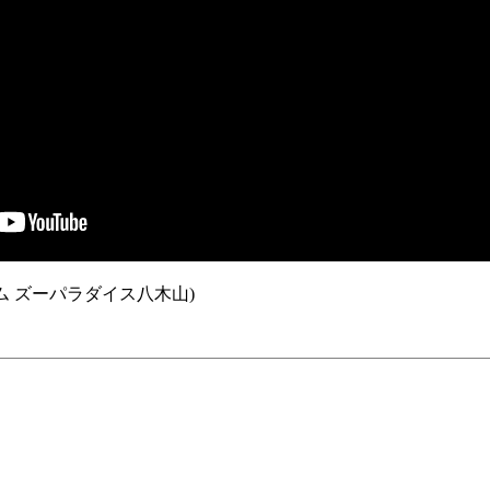
ム ズーパラダイス八木山)