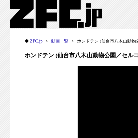
ZFC.jp
動画一覧
ホンドテン (仙台市八木山動物公
ホンドテン (仙台市八木山動物公園／セルコホ