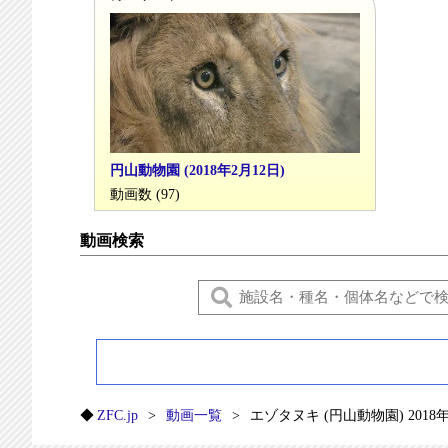
円山動物園 (2018年2月12日)
動画数 (97)
動画検索
ZFC.jp
動画一覧
エゾタヌキ (円山動物園) 2018年