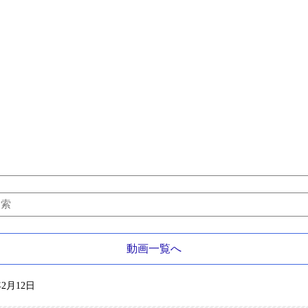
動画一覧へ
2月12日