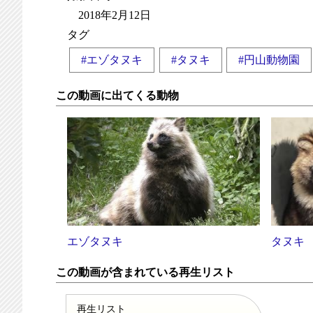
2018年2月12日
タグ
#エゾタヌキ
#タヌキ
#円山動物園
この動画に出てくる動物
エゾタヌキ
タヌキ
この動画が含まれている再生リスト
再生リスト