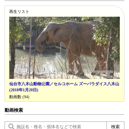
再生リスト
仙台市八木山動物公園／セルコホーム ズーパラダイス八木山
(2018年1月20日)
動画数 (94)
動画検索