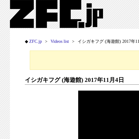
ZFC.jp
Videos list
イシガキフグ (海遊館) 2017年1
イシガキフグ (海遊館) 2017年11月4日