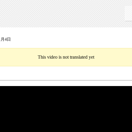
1月4日
This video is not translated yet