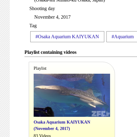
Shooting day
November 4, 2017
Tag
#Osaka Aquarium KAIYUKAN
#Aquarium
Playlist containing videos
Playlist
Osaka Aquarium KAIYUKAN
(November 4, 2017)
83 Videos