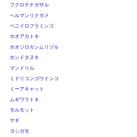
フクロテナガザル
ヘルマンリクガメ
ベニイロフラミンゴ
ホオアカトキ
ホオジロカンムリヅル
ホンドタヌキ
マンドリル
ミドリコンゴウインコ
ミーアキャット
ムギワラトキ
モルモット
ヤギ
ヨシガモ