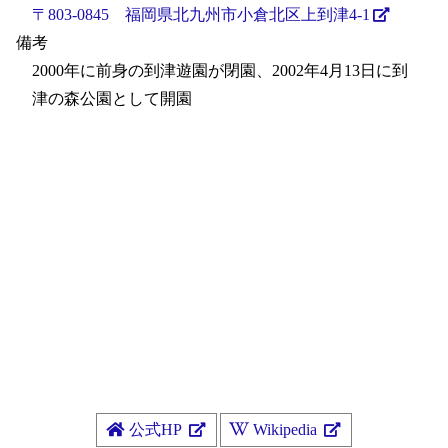
〒803-0845 福岡県北九州市小倉北区上到津4-1
備考
2000年に前身の到津遊園が閉園、2002年4月13日に到
津の森公園として開園
公式HP
Wikipedia