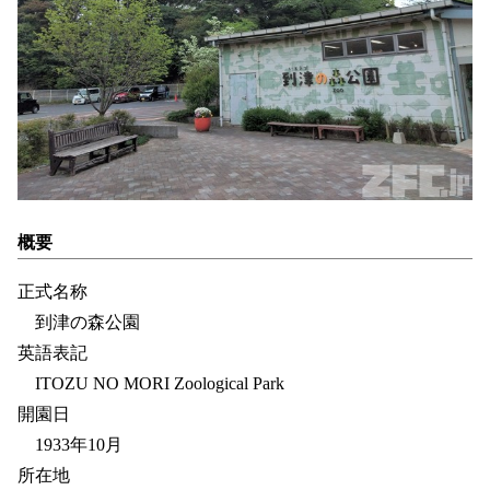
概要
正式名称
到津の森公園
英語表記
ITOZU NO MORI Zoological Park
開園日
1933年10月
所在地