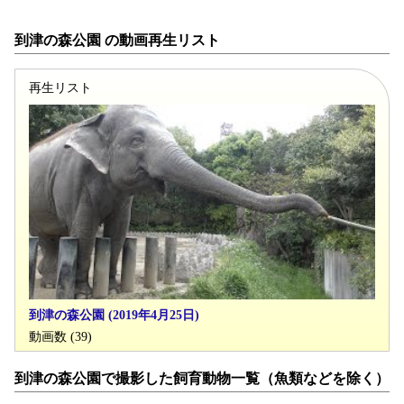
到津の森公園 の動画再生リスト
再生リスト
到津の森公園 (2019年4月25日)
動画数 (39)
到津の森公園で撮影した飼育動物一覧（魚類などを除く）