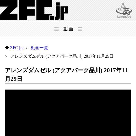
動画
ZFC.jp
動画一覧
アレンズダムゼル (アクアパーク品川) 2017年11月29日
アレンズダムゼル (アクアパーク品川) 2017年11
月29日