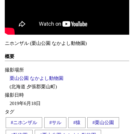
ニホンザル (栗山公園 なかよし動物園)
概要
撮影場所
栗山公園 なかよし動物園
(北海道 夕張郡栗山町)
撮影日時
2019年6月18日
タグ
#ニホンザル
#サル
#猿
#栗山公園