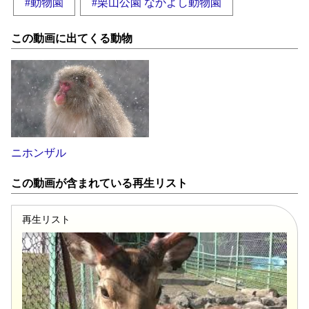
#動物園
#栗山公園 なかよし動物園
この動画に出てくる動物
ニホンザル
この動画が含まれている再生リスト
再生リスト