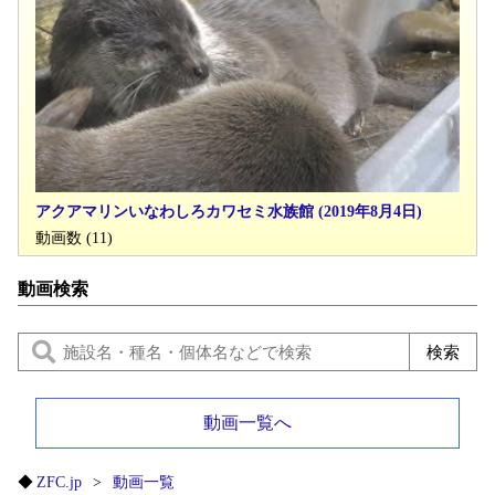
アクアマリンいなわしろカワセミ水族館 (2019年8月4日)
動画数 (11)
動画検索
動画一覧へ
ZFC.jp
動画一覧