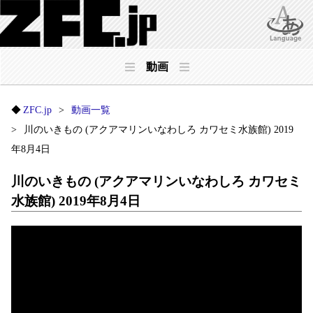
動画
ZFC.jp
動画一覧
川のいきもの (アクアマリンいなわしろ カワセミ水族館) 2019
年8月4日
川のいきもの (アクアマリンいなわしろ カワセミ
水族館) 2019年8月4日