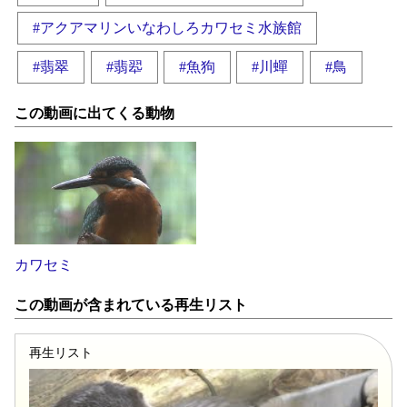
#アクアマリンいなわしろカワセミ水族館
#翡翠
#翡翆
#魚狗
#川蟬
#鳥
この動画に出てくる動物
カワセミ
この動画が含まれている再生リスト
再生リスト