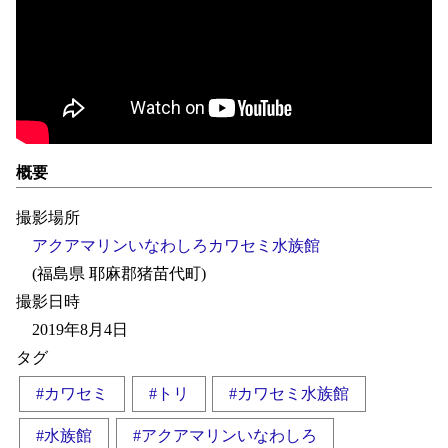
概要
撮影場所
アクアマリンいなわしろカワセミ水族館
(福島県 耶麻郡猪苗代町)
撮影日時
2019年8月4日
タグ
#カワセミ
#トリ
#カワセミ水族館
#水族館
#アクアマリンいなわしろ