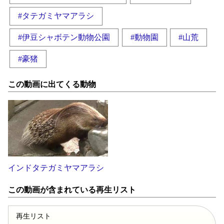
#タテガミヤマアラシ
#伊豆シャボテン動物公園
#動物園
#山荒
#豪猪
この動画に出てくる動物
インドタテガミヤマアラシ
この動画が含まれている再生リスト
再生リスト