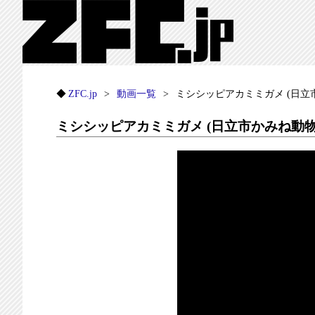
ZFC.jp
動画一覧
ミシシッピアカミミガメ (日立市か
ミシシッピアカミミガメ (日立市かみね動物園)