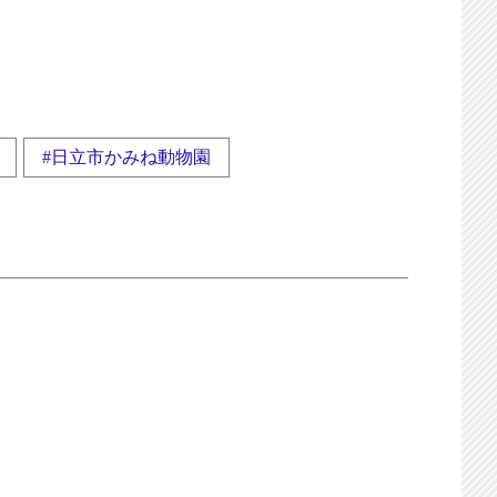
#日立市かみね動物園