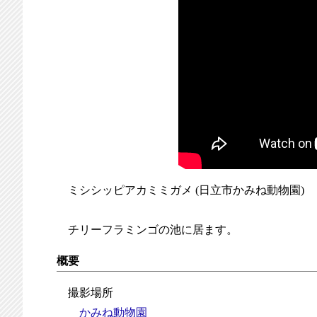
ミシシッピアカミミガメ (日立市かみね動物園)
チリーフラミンゴの池に居ます。
概要
撮影場所
かみね動物園