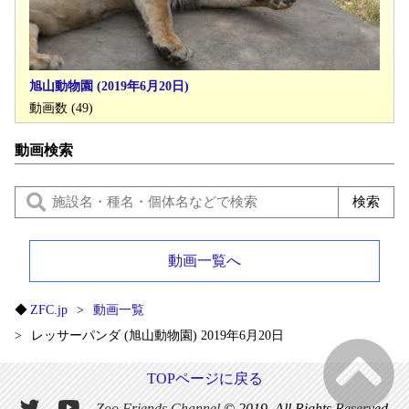
旭山動物園 (2019年6月20日)
動画数 (49)
動画検索
動画一覧へ
ZFC.jp
動画一覧
レッサーパンダ (旭山動物園) 2019年6月20日
TOPページに戻る
Zoo Friends Channel
© 2019. All Rights Reserved.