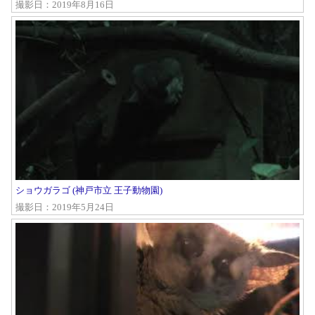
撮影日：2019年8月16日
ショウガラゴ (神戸市立 王子動物園)
撮影日：2019年5月24日