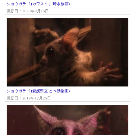
ショウガラゴ (カワスイ 川崎水族館)
撮影日：2020年9月16日
ショウガラゴ (愛媛県立 とべ動物園)
撮影日：2019年12月25日