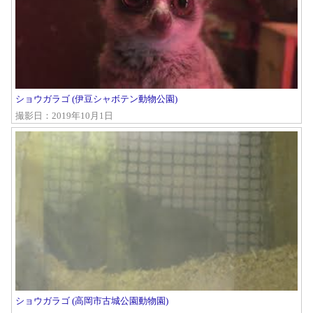
ショウガラゴ (伊豆シャボテン動物公園)
撮影日：2019年10月1日
ショウガラゴ (高岡市古城公園動物園)