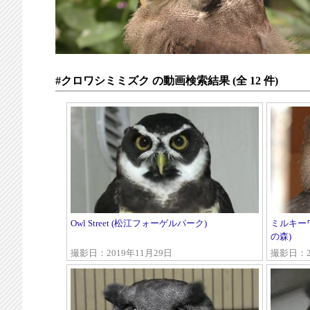
#クロワシミミズク の動画検索結果 (全 12 件)
Owl Street (松江フォーゲルパーク)
ミルキー
の森)
撮影日：2019年11月29日
撮影日：2