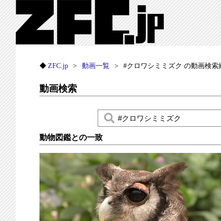
ZFC.jp
動画一覧
#クロワシミミズク の動画検索
動画検索
動物図鑑との一致