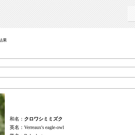
結果
和名：
クロワシミミズク
英名：Verreaux's eagle-owl