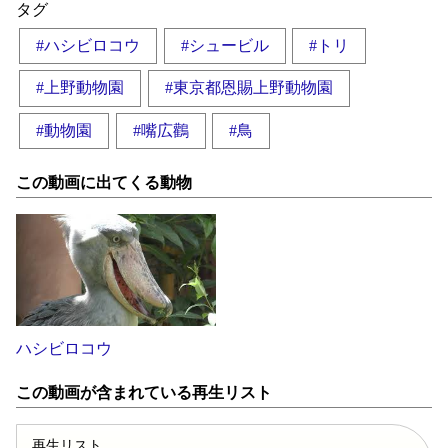
タグ
#ハシビロコウ
#シュービル
#トリ
#上野動物園
#東京都恩賜上野動物園
#動物園
#嘴広鸛
#鳥
この動画に出てくる動物
ハシビロコウ
この動画が含まれている再生リスト
再生リスト