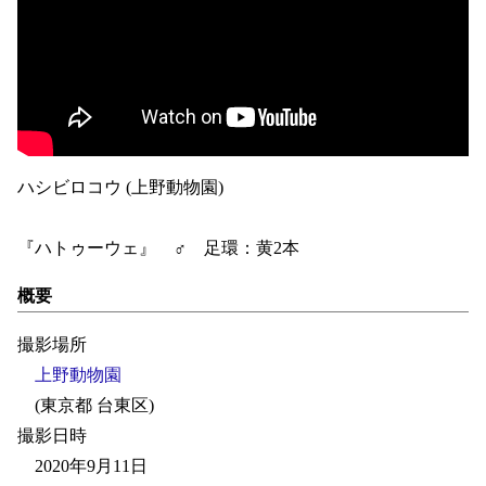
ハシビロコウ (上野動物園)
『ハトゥーウェ』 ♂ 足環：黄2本
概要
撮影場所
上野動物園
(東京都 台東区)
撮影日時
2020年9月11日