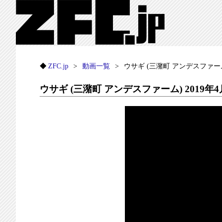
ZFC.jp
動画一覧
ウサギ (三潴町 アンデスファーム)
ウサギ (三潴町 アンデスファーム) 2019年4