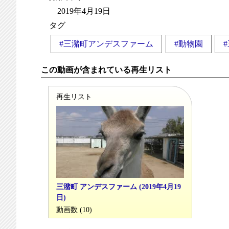
2019年4月19日
タグ
#三潴町アンデスファーム
#動物園
この動画が含まれている再生リスト
再生リスト
三潴町 アンデスファーム (2019年4月19
日)
動画数 (10)