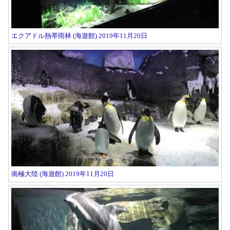
エクアドル熱帯雨林 (海遊館) 2019年11月20日
南極大陸 (海遊館) 2019年11月20日