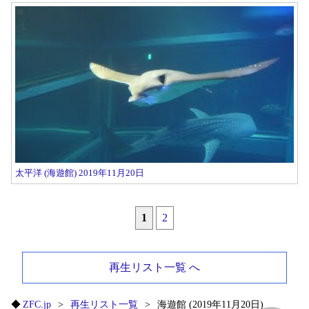
太平洋 (海遊館) 2019年11月20日
1
2
再生リスト一覧 へ
ZFC.jp
再生リスト一覧
海遊館 (2019年11月20日)