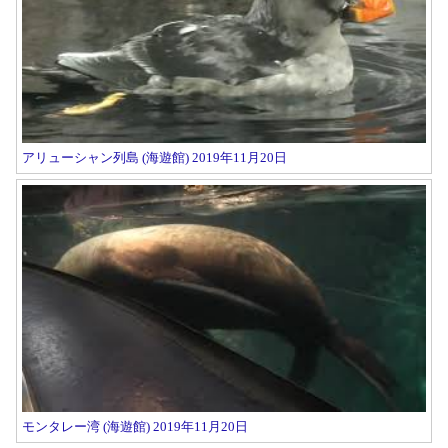
アリューシャン列島 (海遊館) 2019年11月20日
モンタレー湾 (海遊館) 2019年11月20日