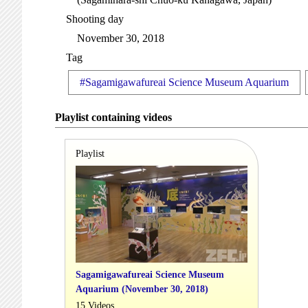
Shooting day
November 30, 2018
Tag
#Sagamigawafureai Science Museum Aquarium
Playlist containing videos
Playlist
Sagamigawafureai Science Museum
Aquarium (November 30, 2018)
15 Videos