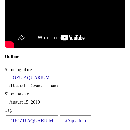
Outline
Shooting place
UOZU AQUARIUM
(Uozu-shi Toyama, Japan)
Shooting day
August 15, 2019
Tag
#UOZU AQUARIUM
#Aquarium