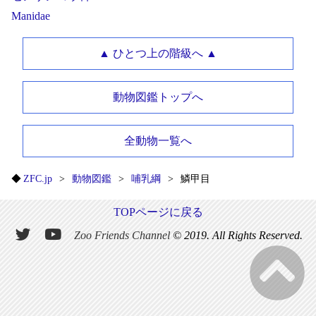
Manidae
▲ ひとつ上の階級へ ▲
動物図鑑トップへ
全動物一覧へ
ZFC.jp
動物図鑑
哺乳綱
鱗甲目
TOPページに戻る
Zoo Friends Channel
© 2019. All Rights Reserved.